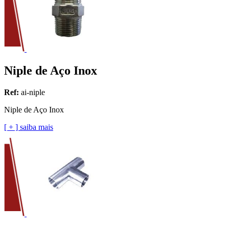
Niple de Aço Inox
Ref:
ai-niple
Niple de Aço Inox
[ + ] saiba mais