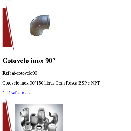
Cotovelo inox 90°
Ref:
ai-cotovelo90
Cotovelo inox 90°150 libras Com Rosca BSP e NPT
[ + ] saiba mais