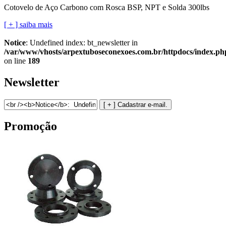
Cotovelo de Aço Carbono com Rosca BSP, NPT e Solda 300lbs
[ + ] saiba mais
Notice
: Undefined index: bt_newsletter in
/var/www/vhosts/arpextuboseconexoes.com.br/httpdocs/index.ph
on line
189
Newsletter
Promoção