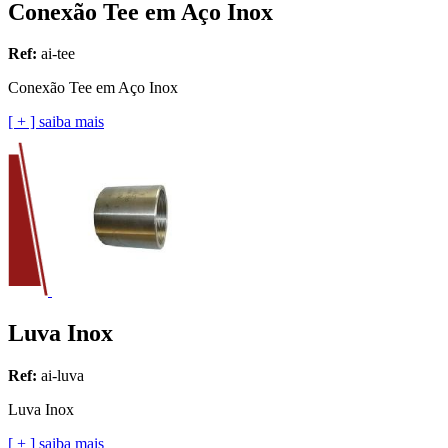
Conexão Tee em Aço Inox
Ref:
ai-tee
Conexão Tee em Aço Inox
[ + ] saiba mais
Luva Inox
Ref:
ai-luva
Luva Inox
[ + ] saiba mais