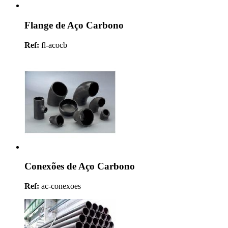
Flange de Aço Carbono
Ref:
fl-acocb
Conexões de Aço Carbono
Ref:
ac-conexoes