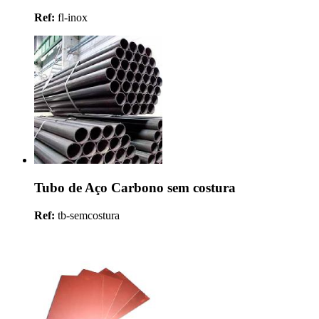
Ref:
fl-inox
Tubo de Aço Carbono sem costura
Ref:
tb-semcostura