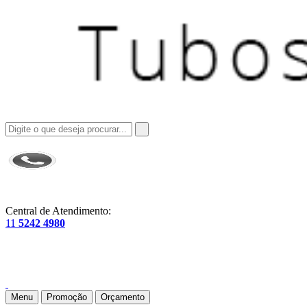
Central de Atendimento:
11
5242 4980
Menu
Promoção
Orçamento