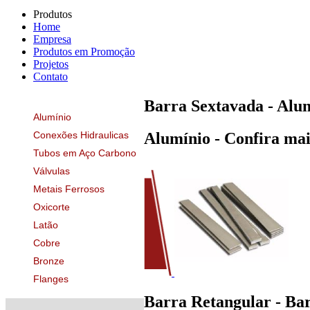
Produtos
Home
Empresa
Produtos em Promoção
Projetos
Contato
Barra Sextavada - Alu
Alumínio
Conexões Hidraulicas
Alumínio - Confira mai
Tubos em Aço Carbono
Válvulas
Metais Ferrosos
Oxicorte
Latão
Cobre
Bronze
Flanges
Barra Retangular - Ba