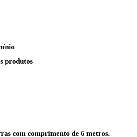
mínio
s produtos
rras com comprimento de 6 metros.