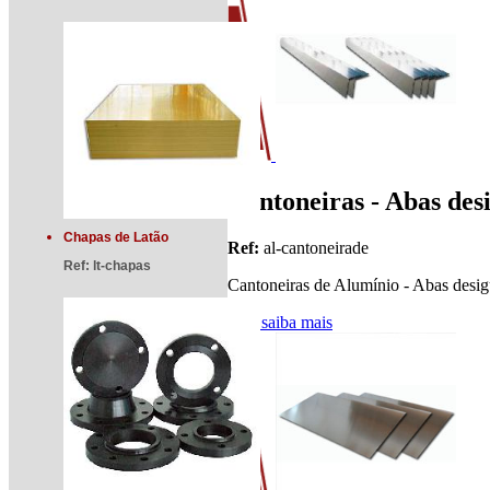
Cantoneiras - Abas des
Chapas de Latão
Ref:
al-cantoneirade
Ref:
lt-chapas
Cantoneiras de Alumínio - Abas desig
[ + ] saiba mais