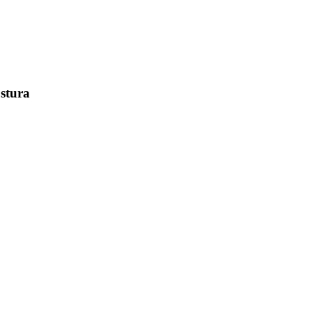
stura