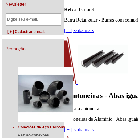
Newsletter
Ref:
al-barraret
Barra Retangular - Barras com compr
[ + ] saiba mais
Promoção
Cantoneiras - Abas igu
Ref:
al-cantoneira
Cantoneiras de Alumínio - Abas iguai
Conexões de Aço Carbono
[ + ] saiba mais
Ref:
ac-conexoes